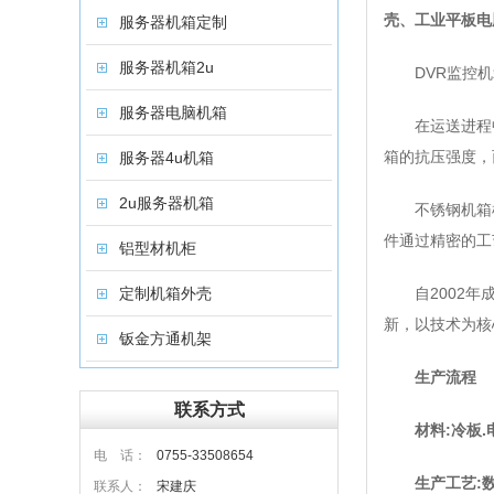
壳、工业平板电
服务器机箱定制
服务器机箱2u
DVR监控机
服务器电脑机箱
在运送进程中
箱的抗压强度，
服务器4u机箱
2u服务器机箱
不锈钢机箱机
件通过精密的工
铝型材机柜
定制机箱外壳
自2002年成
新，以技术为核
钣金方通机架
生产流程
联系方式
材料:冷板
电 话：
0755-33508654
生产工艺:数
联系人：
宋建庆