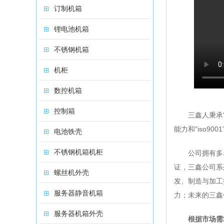
订制机箱
锂电池机箱
不锈钢机箱
机柜
数控机箱
控制箱
三鑫人秉承“科
能力和“iso9
电池铁壳
不锈钢机箱机柜
公司拥有多名
证，三鑫公司系
螺丝机外壳
发、制造与加工
服务器静音机箱
力；未来的三鑫
服务器机箱外壳
根据市场需