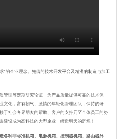
求”的企业理念。凭借的技术开发平台及精湛的制造与加工
质管理等定期研究论证，为产品质量提供可靠的技术保
业文化，富有朝气、激情的年轻化管理团队，保持的研
赖于社会各界朋友的帮助、客户的支持乃至全体员工的努
鑫建设成为高科技的大型企业，缔造明天的辉煌！
造各种非标准机箱、电源机箱、控制器机箱、路由器外