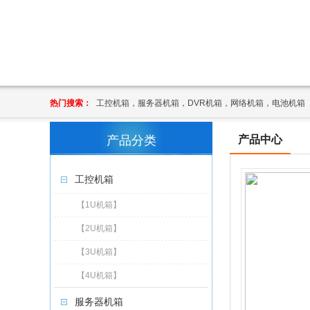
热门搜索：
工控机箱，服务器机箱，DVR机箱，网络机箱，电池机箱
产品分类
产品中心
工控机箱
【1U机箱】
【2U机箱】
【3U机箱】
【4U机箱】
服务器机箱