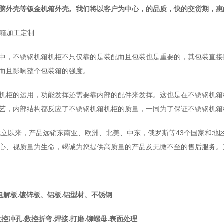
脑外壳等钣金机箱外壳。我们将以客户为中心，的品质，快的交货期，惠
箱加工定制
，不锈钢机箱机柜不只仅靠的是装配而且包装也是重要的，其包装直接
而且影响整个包装箱的强度。
柜的运用，功能发挥还需要靠内部的配件来发挥。这也是在不锈钢机箱
艺，内部结构都反应了不锈钢机箱机柜的质量，一同为了保证不锈钢机箱
立以来，产品远销东南亚、欧洲、北美、中东，俄罗斯等43个国家和地
心、视质量为生命，竭诚为您提供高质量的产品及无微不至的售后服务。
.电解板.镀锌板、铝板.铝型材、不锈钢
控冲孔.数控折弯.焊接.打磨.铆螺母.表面处理