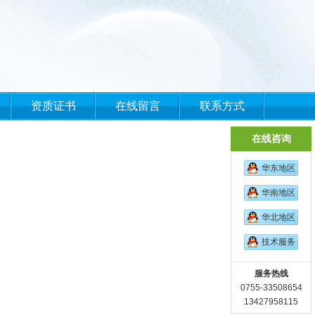
资质证书
在线留言
联系方式
在线咨询
华东地区
华南地区
华北地区
技术服务
服务热线
0755-33508654
13427958115