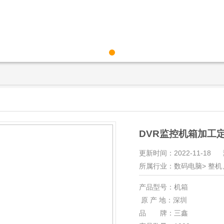
DVR监控机箱加工
更新时间：2022-11-18
所属行业：数码电脑> 整机
产品型号：机箱
原 产 地：深圳
品 牌：三鑫