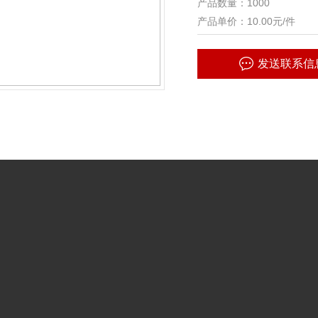
产品数量：1000
产品单价：10.00元/件
发送联系信