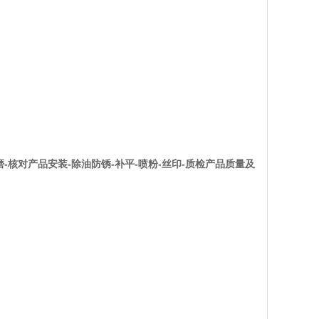
磨-核对产品安装-除油防锈-补平-喷粉-丝印-质检产品质量及