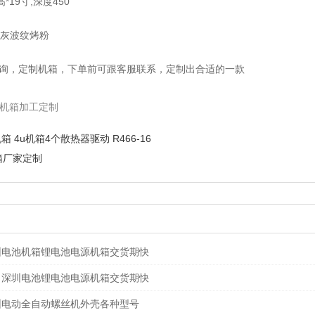
*19寸,深度450
灰波纹烤粉
，定制机箱，下单前可跟客服联系，定制出合适的一款
控机箱加工定制
箱 4u机箱4个散热器驱动 R466-16
箱厂家定制
圳电池机箱锂电池电源机箱交货期快
 深圳电池锂电池电源机箱交货期快
圳电动全自动螺丝机外壳各种型号